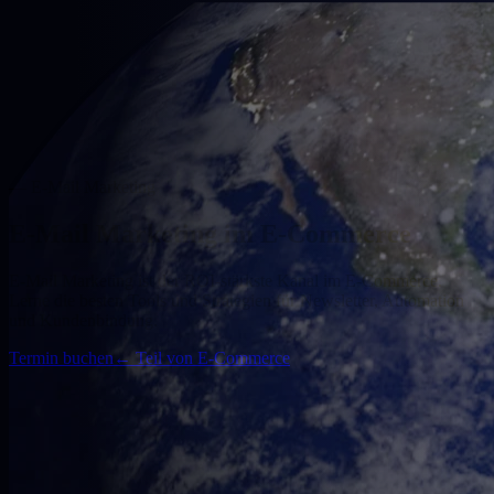
— E-Mail Marketing
E-Mail Marketing im E-Commerce
E-Mail Marketing ist der ROI-stärkste Kanal im E-Commerce.
Lerne die besten Tools und Strategien für Newsletter, Automation
und Kundenbindung.
Termin buchen
←
Teil von E-Commerce