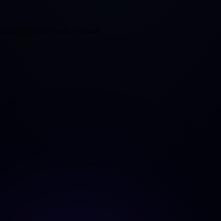
klung und individuelle Software.