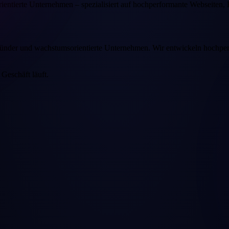
ntierte Unternehmen – spezialisiert auf hochperformante Webseiten,
ründer und wachstumsorientierte Unternehmen. Wir entwickeln hochpe
 Geschäft läuft.