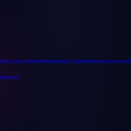
bsites
Online Marketing
Wachstum mit Daten
Individuelle Entwicklung
Ergebnisse