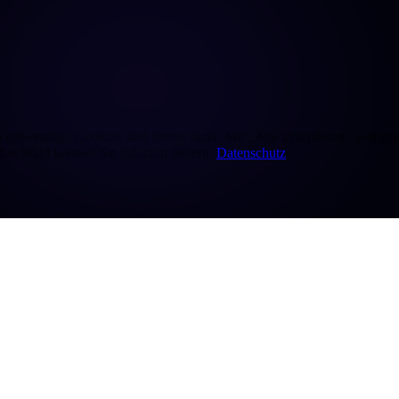
otwendige Cookies sind immer aktiv. Mit „Alle akzeptieren" willigen S
Ihre Wahl können Sie jederzeit ändern.
Datenschutz