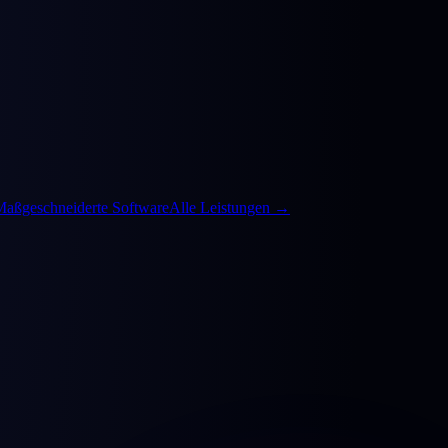
Maßgeschneiderte Software
Alle Leistungen
→