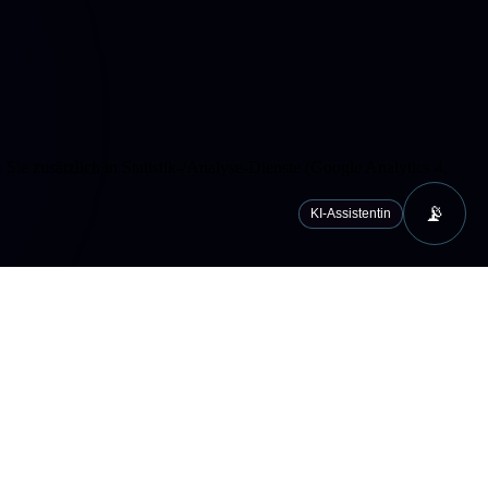
ie zusätzlich in Statistik-/Analyse-Dienste (Google Analytics 4,
📡
KI-Assistentin