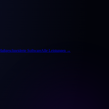
Maßgeschneiderte Software
Alle Leistungen
→