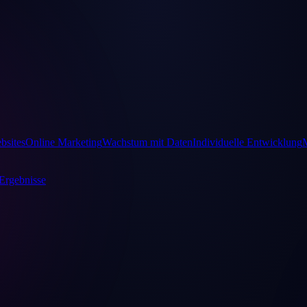
bsites
Online Marketing
Wachstum mit Daten
Individuelle Entwicklung
Ergebnisse