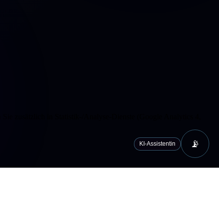
ie zusätzlich in Statistik-/Analyse-Dienste (Google Analytics 4,
📡
KI-Assistentin