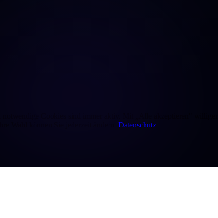
otwendige Cookies sind immer aktiv. Mit „Alle akzeptieren" willigen S
Ihre Wahl können Sie jederzeit ändern.
Datenschutz