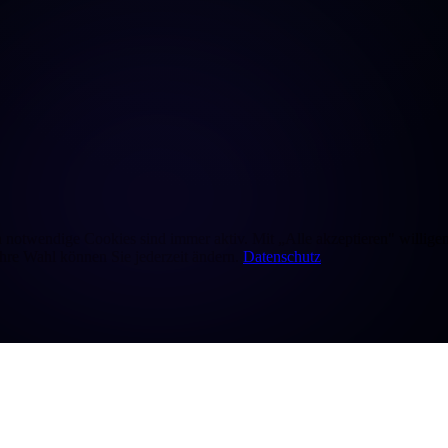
otwendige Cookies sind immer aktiv. Mit „Alle akzeptieren" willigen S
Ihre Wahl können Sie jederzeit ändern.
Datenschutz