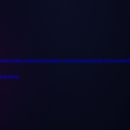
bsites
Online Marketing
Wachstum mit Daten
Individuelle Entwicklung
Ergebnisse