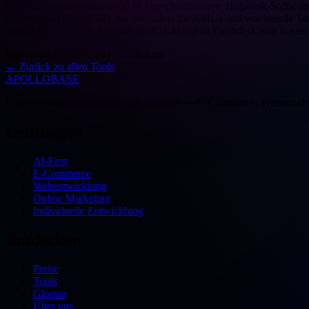
Freshdesk (von Freshworks) ist eine cloudbasierte Helpdesk-Softwar
Funktionen (Freddy AI), die besonders für KMUs und wachsende Tea
zentral zu verwalten. Für den DACH-Markt ist Freshdesk eine koste
helpdesk
ticketing
multichannel
ki
kmu
←
Zurück zu allen Tools
APOLLOBASE
Full-Service-Digitalagentur aus Stuttgart — E-Commerce, Webentwic
Leistungen
AI-First
E-Commerce
Webentwicklung
Online Marketing
Individuelle Entwicklung
Entdecken
Preise
Tools
Glossar
Über uns