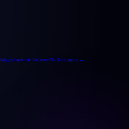
Maßgeschneiderte Software
Alle Leistungen
→