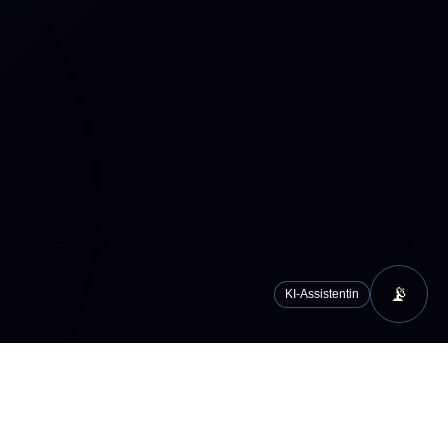
ie zusätzlich in Statistik-/Analyse-Dienste (Google Analytics 4,
📡
KI-Assistentin