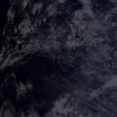
01
Analyse