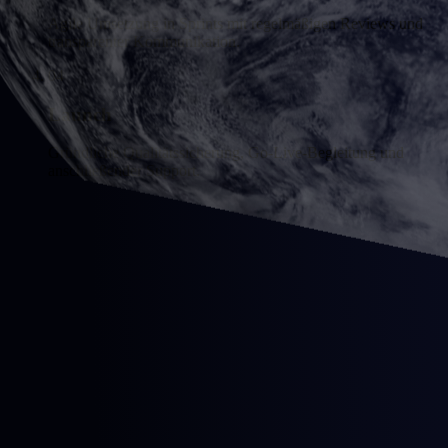
Agile Umsetzung in Sprints mit regelmäßigen Reviews und
transparenter Kommunikation.
04
Launch
Gründliche Qualitätssicherung, Go-Live-Begleitung und
anschließender Support.