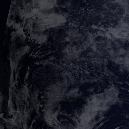
01
Briefing & Strategie
Wir verstehen Ihr Geschäft, Ihre Ziele und Zielgruppe — und
definieren gemeinsam Scope und Richtung.
02
KI-gestützte Umsetzung