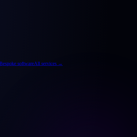
Bespoke software
All services
→