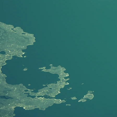
, Apps und Checkout-Optimierung für Stores, die verkaufen.