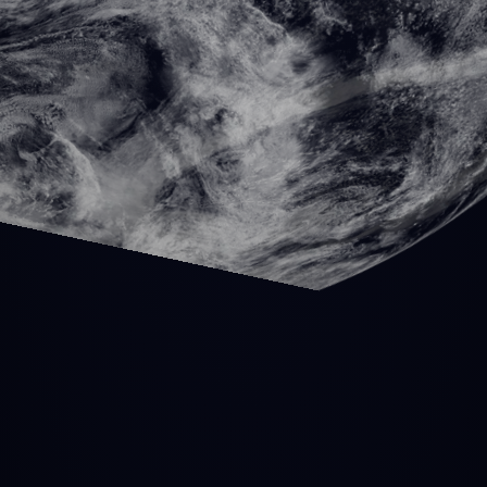
-Raum — Theme, Checkout, App-Schicht. Der Checkout konvertiert bes