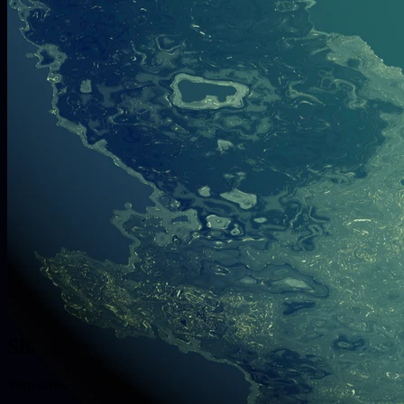
— Shopify
Shopify-Stores, die skalieren.
Vom schnellen Launch bis zu Shopify Plus: maßgeschneiderte Themes