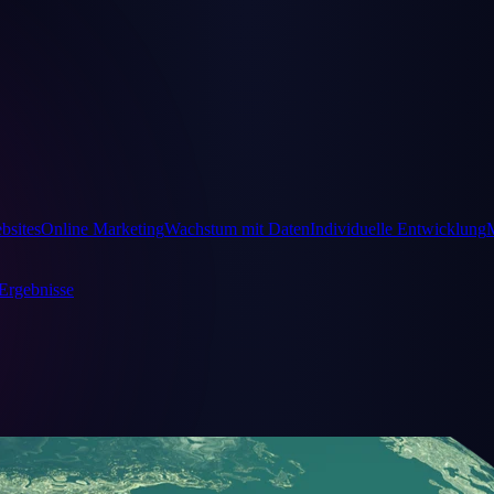
bsites
Online Marketing
Wachstum mit Daten
Individuelle Entwicklung
Ergebnisse